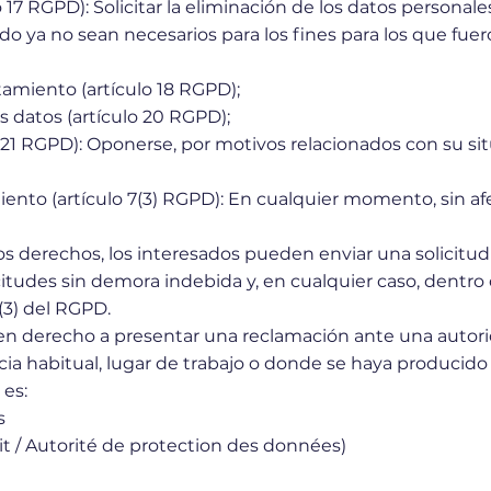
o 17 RGPD): Solicitar la eliminación de los datos persona
do ya no sean necesarios para los fines para los que fuer
atamiento (artículo 18 RGPD);
os datos (artículo 20 RGPD);
o 21 RGPD): Oponerse, por motivos relacionados con su sit
miento (artículo 7(3) RGPD): En cualquier momento, sin af
stos derechos, los interesados pueden enviar una solicit
itudes sin demora indebida y, en cualquier caso, dentro 
(3) del RGPD.
en derecho a presentar una reclamación ante una autor
a habitual, lugar de trabajo o donde se haya producido 
 es:
s
 / Autorité de protection des données)