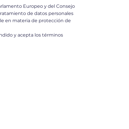
Parlamento Europeo y del Consejo
l tratamiento de datos personales
able en materia de protección de
endido y acepta los términos