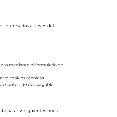
s interesados a través del
adas mediante el formulario de
alvo cookies técnicas
s de contenido descargable ni
te para los siguientes fines: