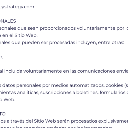
cystrategy.com
ONALES
rsonales que sean proporcionados voluntariamente por lo
 en el Sitio Web.
nales que pueden ser procesadas incluyen, entre otras:
o;
nal incluida voluntariamente en las comunicaciones envi
 datos personales por medios automatizados, cookies (s
ientas analíticas, suscripciones a boletines, formulario
io Web.
TO
dos a través del Sitio Web serán procesados exclusivamen