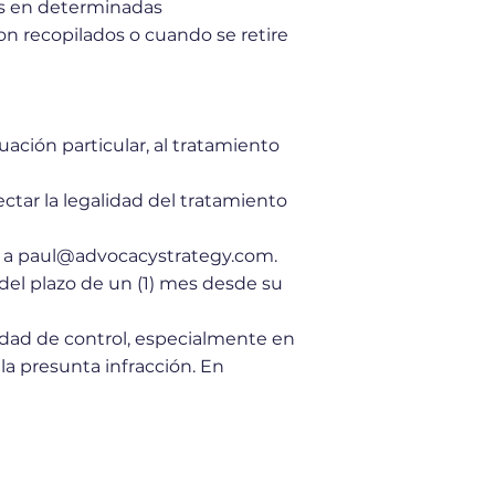
les en determinadas
on recopilados o cuando se retire
uación particular, al tratamiento
ectar la legalidad del tratamiento
ud a paul@advocacystrategy.com.
del plazo de un (1) mes desde su
idad de control, especialmente en
la presunta infracción. En