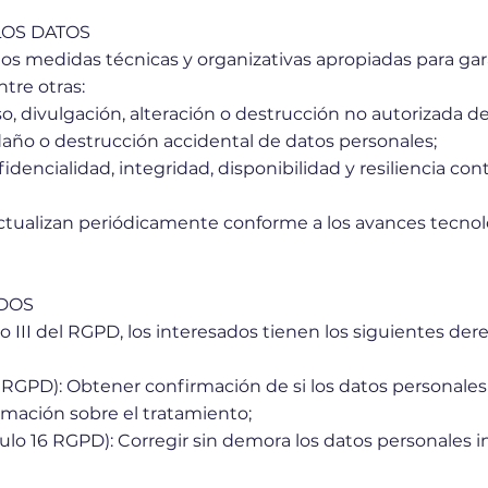
LOS DATOS
medidas técnicas y organizativas apropiadas para gara
tre otras:
so, divulgación, alteración o destrucción no autorizada d
 daño o destrucción accidental de datos personales;
fidencialidad, integridad, disponibilidad y resiliencia con
actualizan periódicamente conforme a los avances tecno
ADOS
o III del RGPD, los interesados tienen los siguientes der
5 RGPD): Obtener confirmación de si los datos personales
formación sobre el tratamiento;
ículo 16 RGPD): Corregir sin demora los datos personales 