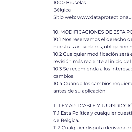
1000 Bruselas
Bélgica
Sitio web:
www.dataprotectionaut
10. MODIFICACIONES DE ESTA P
10.1 Nos reservamos el derecho de
nuestras actividades, obligaciones
10.2 Cualquier modificación será 
revisión más reciente al inicio d
10.3 Se recomienda a los interes
cambios.
10.4 Cuando los cambios requiera
antes de su aplicación.
11. LEY APLICABLE Y JURISDICCI
11.1 Esta Política y cualquier cue
de Bélgica.
11.2 Cualquier disputa derivada de 