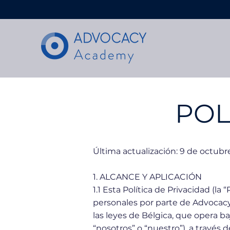
POL
Última actualización: 9 de octubr
1. ALCANCE Y APLICACIÓN
1.1 Esta Política de Privacidad (la
personales por parte de Advocacy
las leyes de Bélgica, que opera 
“nosotros” o “nuestro”), a través d