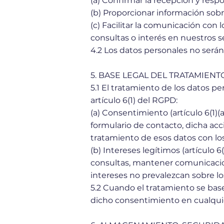
(a) Confirmar la recepción y respo
(b) Proporcionar información sobr
(c) Facilitar la comunicación con 
consultas o interés en nuestros se
4.2 Los datos personales no serán
5. BASE LEGAL DEL TRATAMIENT
5.1 El tratamiento de los datos p
artículo 6(1) del RGPD:
(a) Consentimiento (artículo 6(1
formulario de contacto, dicha acc
tratamiento de esos datos con los 
(b) Intereses legítimos (artículo 
consultas, mantener comunicacion
intereses no prevalezcan sobre l
5.2 Cuando el tratamiento se base 
dicho consentimiento en cualquier