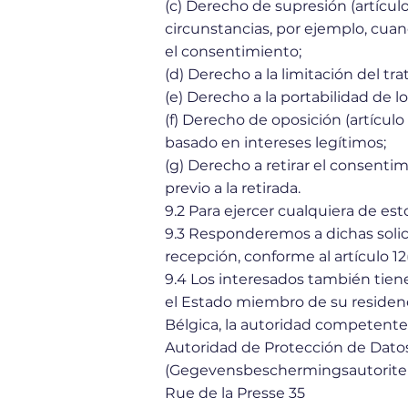
(c) Derecho de supresión (artícul
circunstancias, por ejemplo, cuan
el consentimiento;
(d) Derecho a la limitación del tr
(e) Derecho a la portabilidad de l
(f) Derecho de oposición (artícul
basado en intereses legítimos;
(g) Derecho a retirar el consenti
previo a la retirada.
9.2 Para ejercer cualquiera de e
9.3 Responderemos a dichas solic
recepción, conforme al artículo 12
9.4 Los interesados también tien
el Estado miembro de su residenci
Bélgica, la autoridad competente
Autoridad de Protección de Dato
(Gegevensbeschermingsautoriteit
Rue de la Presse 35