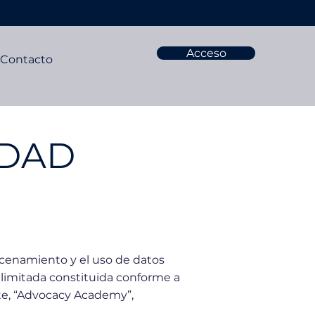
Acceso
Contacto
IDAD
lmacenamiento y el uso de datos
 limitada constituida conforme a
te, “Advocacy Academy”,