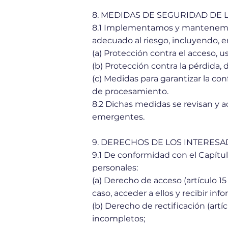
8. MEDIDAS DE SEGURIDAD DE 
8.1 Implementamos y mantenemos 
adecuado al riesgo, incluyendo, en
(a) Protección contra el acceso, u
(b) Protección contra la pérdida,
(c) Medidas para garantizar la con
de procesamiento.
8.2 Dichas medidas se revisan y 
emergentes.
9. DERECHOS DE LOS INTERES
9.1 De conformidad con el Capítul
personales:
(a) Derecho de acceso (artículo 1
caso, acceder a ellos y recibir in
(b) Derecho de rectificación (art
incompletos;