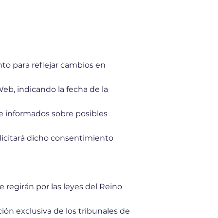
nto para reflejar cambios en
eb, indicando la fecha de la
se informados sobre posibles
licitará dicho consentimiento
e regirán por las leyes del Reino
cción exclusiva de los tribunales de