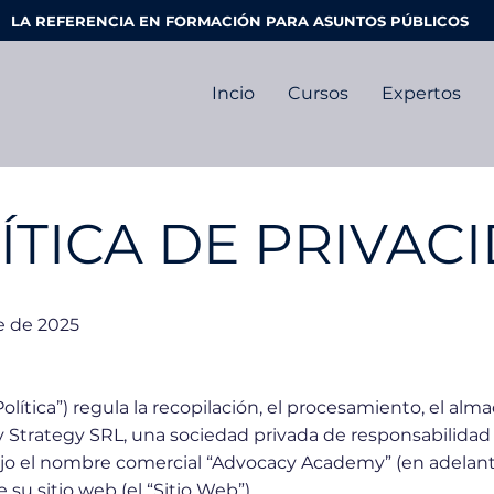
LA REFERENCIA EN FORMACIÓN PARA ASUNTOS PÚBLICOS
Incio
Cursos
Expertos
ÍTICA DE PRIVAC
e de 2025
 “Política”) regula la recopilación, el procesamiento, el a
 Strategy SRL, una sociedad privada de responsabilidad
bajo el nombre comercial “Advocacy Academy” (en adelan
e su sitio web (el “Sitio Web”).