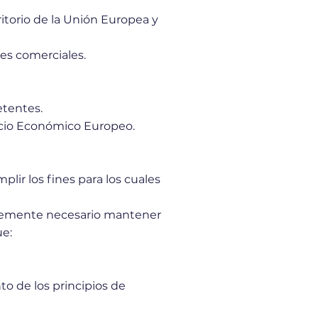
itorio de la Unión Europea y
es comerciales.
etentes.
pacio Económico Europeo.
lir los fines para los cuales
ablemente necesario mantener
ue:
to de los principios de