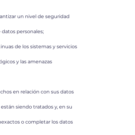
ntizar un nivel de seguridad
e datos personales;
tinuas de los sistemas y servicios
lógicos y las amenazas
echos en relación con sus datos
 están siendo tratados y, en su
inexactos o completar los datos