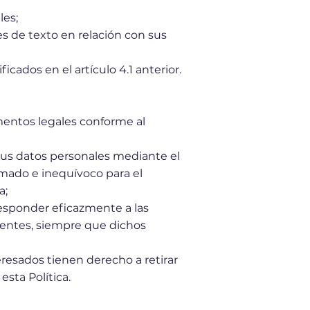
les;
es de texto en relación con sus
cados en el artículo 4.1 anterior.
amentos legales conforme al
sus datos personales mediante el
rmado e inequívoco para el
a;
 responder eficazmente a las
ientes, siempre que dichos
eresados tienen derecho a retirar
sta Política.