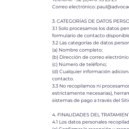
Correo electrónico: paul@advoca
3. CATEGORÍAS DE DATOS PERS
3.1 Solo procesamos los datos pe
formulario de contacto disponible
3.2 Las categorías de datos perso
(a) Nombre completo;
(b) Dirección de correo electrónic
(c) Número de teléfono;
(d) Cualquier información adicio
contacto.
3.3 No recopilamos ni procesamos
estrictamente necesarias), herram
sistemas de pago a través del Sit
4. FINALIDADES DEL TRATAMIEN
4.1 Los datos personales recopila