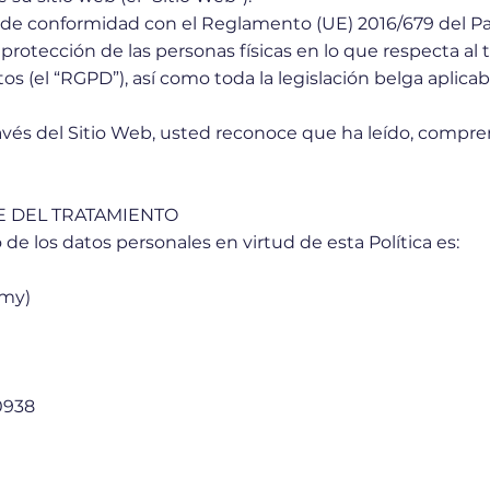
ada de conformidad con el Reglamento (UE) 2016/679 del 
la protección de las personas físicas en lo que respecta a
datos (el “RGPD”), así como toda la legislación belga aplic
través del Sitio Web, usted reconoce que ha leído, compr
E DEL TRATAMIENTO
 de los datos personales en virtud de esta Política es:
emy)
0938