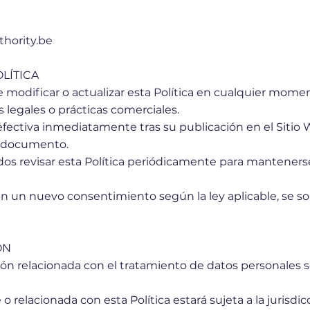
hority.be
OLÍTICA
 modificar o actualizar esta Política en cualquier mome
 legales o prácticas comerciales.
efectiva inmediatamente tras su publicación en el Sitio W
el documento.
ados revisar esta Política periódicamente para mantener
n un nuevo consentimiento según la ley aplicable, se so
ÓN
stión relacionada con el tratamiento de datos personales s
o relacionada con esta Política estará sujeta a la jurisdi